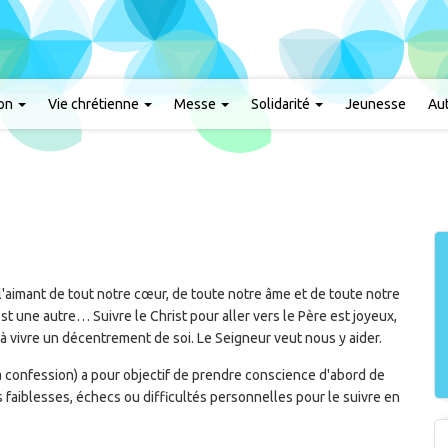
ion
Vie chrétienne
Messe
Solidarité
Jeunesse
Aut
l'aimant de tout notre cœur, de toute notre âme et de toute notre
 une autre… Suivre le Christ pour aller vers le Père est joyeux,
à vivre un décentrement de soi. Le Seigneur veut nous y aider.
la confession) a pour objectif de prendre conscience d'abord de
 faiblesses, échecs ou difficultés personnelles pour le suivre en