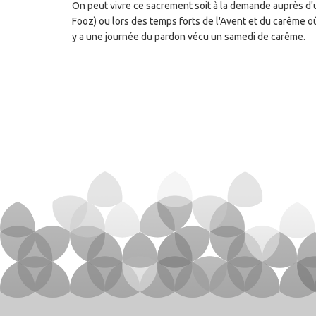
On peut vivre ce sacrement soit à la demande auprès d
Fooz) ou lors des temps forts de l'Avent et du carême où 
y a une journée du pardon vécu un samedi de carême.