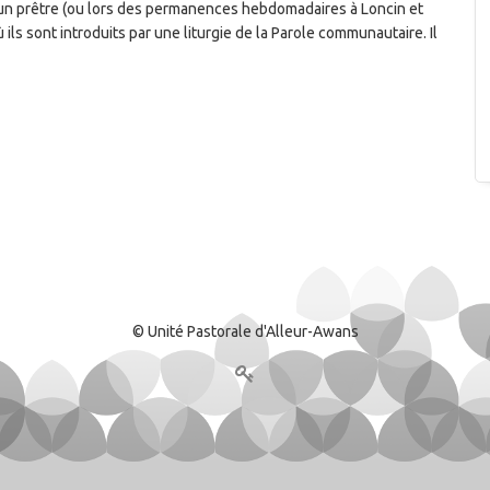
'un prêtre (ou lors des permanences hebdomadaires à Loncin et
ils sont introduits par une liturgie de la Parole communautaire. Il
© Unité Pastorale d'Alleur-Awans