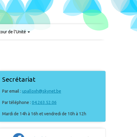
our de l'Unité
Secrétariat
Par email :
upalloxh@skynet.be
Par téléphone :
04.263.52.06
Mardi de 14h à 16h et vendredi de 10h à 12h