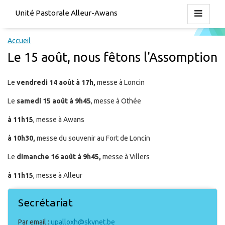
Unité Pastorale Alleur-Awans
Accueil
Le 15 août, nous fêtons l'Assomption
Le
vendredi 14 août à 17h,
messe à Loncin
Le
samedi 15 août à 9h45
, messe à Othée
à 11h15
, messe à Awans
à 10h30,
messe du souvenir au Fort de Loncin
Le
dimanche 16 août à 9h45,
messe à Villers
à 11h15
, messe à Alleur
Secrétariat
Par email :
upalloxh@skynet.be