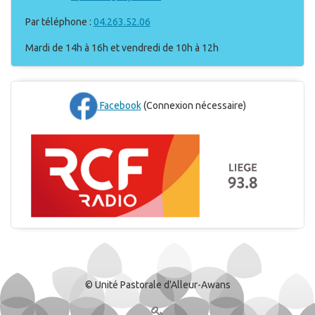
Par téléphone :
04.263.52.06
Mardi de 14h à 16h et vendredi de 10h à 12h
Facebook
(Connexion nécessaire)
© Unité Pastorale d'Alleur-Awans